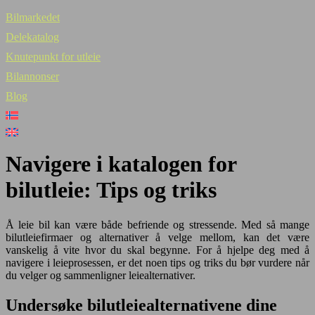
Bilmarkedet
Delekatalog
Knutepunkt for utleie
Bilannonser
Blog
Navigere i katalogen for
bilutleie: Tips og triks
Å leie bil kan være både befriende og stressende. Med så mange
bilutleiefirmaer og alternativer å velge mellom, kan det være
vanskelig å vite hvor du skal begynne. For å hjelpe deg med å
navigere i leieprosessen, er det noen tips og triks du bør vurdere når
du velger og sammenligner leiealternativer.
Undersøke bilutleiealternativene dine