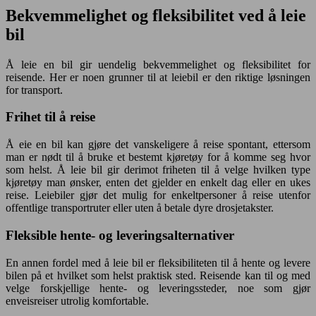
Bekvemmelighet og fleksibilitet ved å leie
bil
Å leie en bil gir uendelig bekvemmelighet og fleksibilitet for
reisende. Her er noen grunner til at leiebil er den riktige løsningen
for transport.
Frihet til å reise
Å eie en bil kan gjøre det vanskeligere å reise spontant, ettersom
man er nødt til å bruke et bestemt kjøretøy for å komme seg hvor
som helst. Å leie bil gir derimot friheten til å velge hvilken type
kjøretøy man ønsker, enten det gjelder en enkelt dag eller en ukes
reise. Leiebiler gjør det mulig for enkeltpersoner å reise utenfor
offentlige transportruter eller uten å betale dyre drosjetakster.
Fleksible hente- og leveringsalternativer
En annen fordel med å leie bil er fleksibiliteten til å hente og levere
bilen på et hvilket som helst praktisk sted. Reisende kan til og med
velge forskjellige hente- og leveringssteder, noe som gjør
enveisreiser utrolig komfortable.