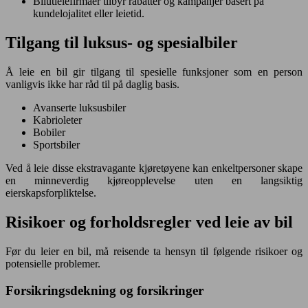
Bilutleiefirmaer tilbyr rabatter og kampanjer basert på
kundelojalitet eller leietid.
Tilgang til luksus- og spesialbiler
Å leie en bil gir tilgang til spesielle funksjoner som en person
vanligvis ikke har råd til på daglig basis.
Avanserte luksusbiler
Kabrioleter
Bobiler
Sportsbiler
Ved å leie disse ekstravagante kjøretøyene kan enkeltpersoner skape
en minneverdig kjøreopplevelse uten en langsiktig
eierskapsforpliktelse.
Risikoer og forholdsregler ved leie av bil
Før du leier en bil, må reisende ta hensyn til følgende risikoer og
potensielle problemer.
Forsikringsdekning og forsikringer